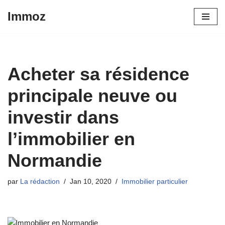
Immoz
Aller
au
contenu
Acheter sa résidence
principale neuve ou
investir dans
l’immobilier en
Normandie
par
La rédaction
Jan 10, 2020
Immobilier particulier