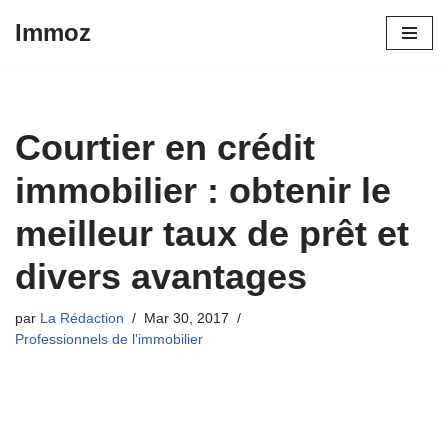
Immoz
Aller
au
contenu
Courtier en crédit
immobilier : obtenir le
meilleur taux de prêt et
divers avantages
par
La Rédaction
Mar 30, 2017
Professionnels de l'immobilier