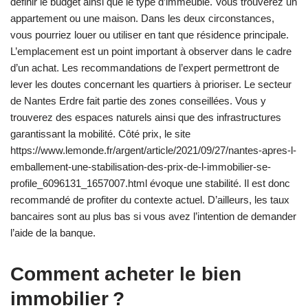
définir le budget ainsi que le type d’immeuble. Vous trouverez un
appartement ou une maison. Dans les deux circonstances,
vous pourriez louer ou utiliser en tant que résidence principale.
L’emplacement est un point important à observer dans le cadre
d’un achat. Les recommandations de l’expert permettront de
lever les doutes concernant les quartiers à prioriser. Le secteur
de Nantes Erdre fait partie des zones conseillées. Vous y
trouverez des espaces naturels ainsi que des infrastructures
garantissant la mobilité. Côté prix, le site
https://www.lemonde.fr/argent/article/2021/09/27/nantes-apres-l-
emballement-une-stabilisation-des-prix-de-l-immobilier-se-
profile_6096131_1657007.html évoque une stabilité. Il est donc
recommandé de profiter du contexte actuel. D’ailleurs, les taux
bancaires sont au plus bas si vous avez l’intention de demander
l’aide de la banque.
Comment acheter le bien
immobilier ?