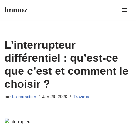
Immoz
Aller
au
contenu
L’interrupteur
différentiel : qu’est-ce
que c’est et comment le
choisir ?
par
La rédaction
Jan 29, 2020
Travaux