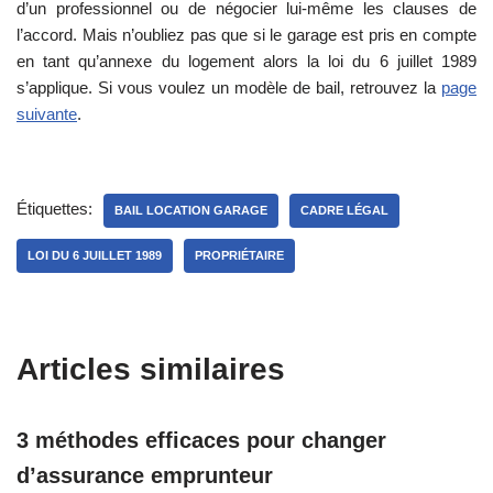
d’un professionnel ou de négocier lui-même les clauses de
l’accord. Mais n’oubliez pas que si le garage est pris en compte
en tant qu’annexe du logement alors la loi du 6 juillet 1989
s’applique. Si vous voulez un modèle de bail, retrouvez la
page
suivante
.
Étiquettes:
BAIL LOCATION GARAGE
CADRE LÉGAL
LOI DU 6 JUILLET 1989
PROPRIÉTAIRE
Articles similaires
3 méthodes efficaces pour changer
d’assurance emprunteur