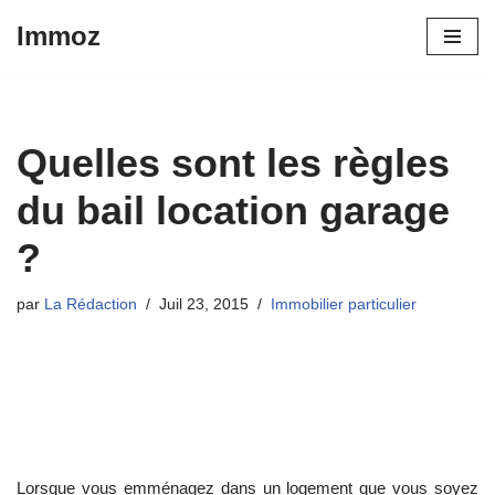
Immoz
Aller
au
contenu
Quelles sont les règles
du bail location garage
?
par
La Rédaction
Juil 23, 2015
Immobilier particulier
Lorsque vous emménagez dans un logement que vous soyez