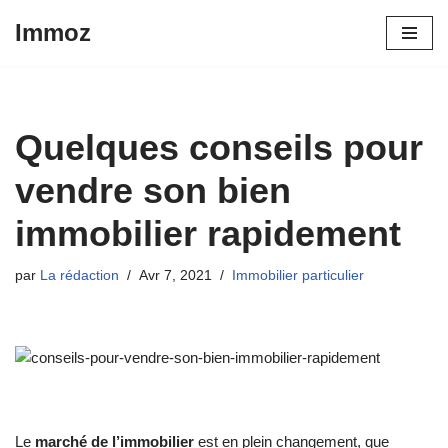
Immoz
Aller
au
contenu
Quelques conseils pour
vendre son bien
immobilier rapidement
par
La rédaction
Avr 7, 2021
Immobilier particulier
Le
marché de l’immobilier
est en plein changement, que