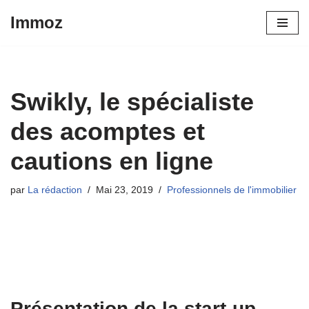
Immoz
Aller
au
contenu
Swikly, le spécialiste
des acomptes et
cautions en ligne
par
La rédaction
Mai 23, 2019
Professionnels de l'immobilier
Présentation de la start-up