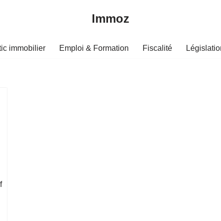
Immoz
ic immobilier
Emploi & Formation
Fiscalité
Législatio
f