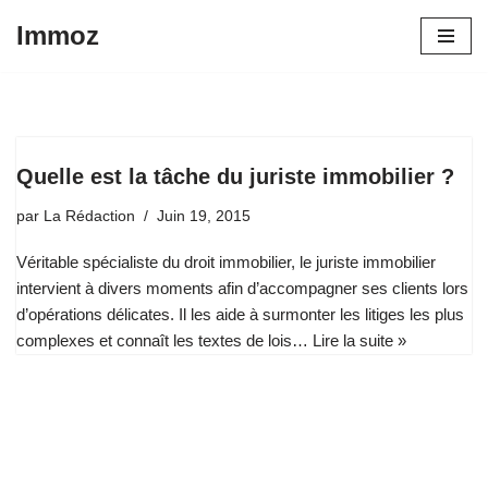
Immoz
Aller
au
contenu
Quelle est la tâche du juriste immobilier ?
par
La Rédaction
Juin 19, 2015
Véritable spécialiste du droit immobilier, le juriste immobilier
intervient à divers moments afin d’accompagner ses clients lors
d’opérations délicates. Il les aide à surmonter les litiges les plus
complexes et connaît les textes de lois…
Lire la suite »