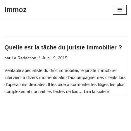
Immoz
Aller
au
contenu
Quelle est la tâche du juriste immobilier ?
par
La Rédaction
Juin 19, 2015
Véritable spécialiste du droit immobilier, le juriste immobilier
intervient à divers moments afin d’accompagner ses clients lors
d’opérations délicates. Il les aide à surmonter les litiges les plus
complexes et connaît les textes de lois…
Lire la suite »