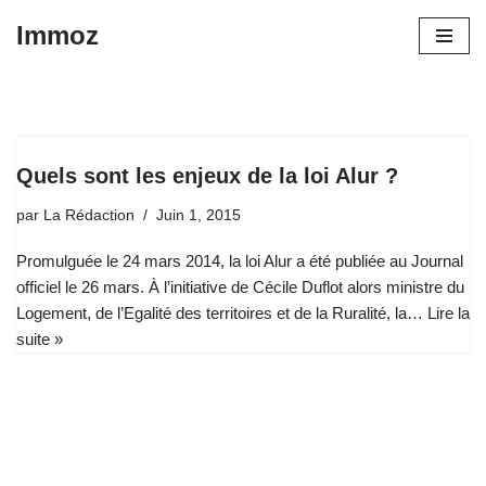
Immoz
Aller
au
contenu
Quels sont les enjeux de la loi Alur ?
par
La Rédaction
Juin 1, 2015
Promulguée le 24 mars 2014, la loi Alur a été publiée au Journal
officiel le 26 mars. À l’initiative de Cécile Duflot alors ministre du
Logement, de l’Egalité des territoires et de la Ruralité, la…
Lire la
suite »