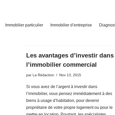
Aller
au
Immobilier particulier
Immobilier d’entreprise
Diagnost
contenu
Les avantages d’investir dans
l’immobilier commercial
par
La Rédaction
Nov 13, 2015
Si vous avez de l’argent à investir dans
l’immobilier, vous pensez immédiatement à des
biens à usage d’habitation, pour devenir
propriétaire de votre propre logement ou pour le
mettre en location. Pourtant, les spécialistes