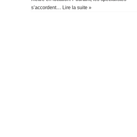
s’accordent…
Lire la suite »