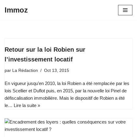
Immoz
Aller
au
contenu
Retour sur la loi Robien sur
l’investissement locatif
par
La Rédaction
Oct 13, 2015
En vigueur jusqu’en 2010, la loi Robien a été remplacée par les
lois Scellier et Duflot puis, en 2015, par la nouvelle loi Pinel de
défiscalisation immobilière. Mais le dispositif de Robien a été
le…
Lire la suite »