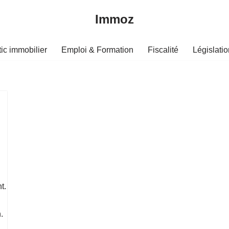
Immoz
ic immobilier
Emploi & Formation
Fiscalité
Législatio
t.
.