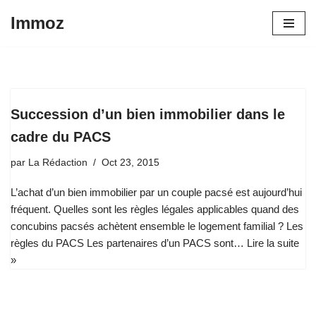
Immoz
Aller
au
contenu
Succession d’un bien immobilier dans le
cadre du PACS
par
La Rédaction
Oct 23, 2015
L’achat d’un bien immobilier par un couple pacsé est aujourd’hui
fréquent. Quelles sont les règles légales applicables quand des
concubins pacsés achètent ensemble le logement familial ? Les
règles du PACS Les partenaires d’un PACS sont…
Lire la suite
»