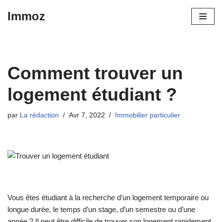
Immoz
Aller
au
contenu
Comment trouver un
logement étudiant ?
par
La rédaction
Avr 7, 2022
Immobilier particulier
Vous êtes étudiant à la recherche d’un logement temporaire ou
longue durée, le temps d’un stage, d’un semestre ou d’une
année ? Il peut être difficile de trouver son logement rapidement,