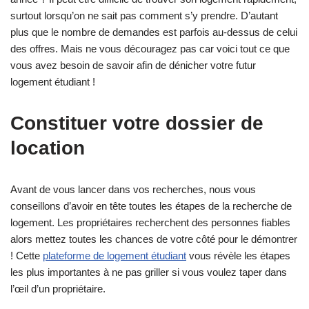
surtout lorsqu’on ne sait pas comment s’y prendre. D’autant
plus que le nombre de demandes est parfois au-dessus de celui
des offres. Mais ne vous découragez pas car voici tout ce que
vous avez besoin de savoir afin de dénicher votre futur
logement étudiant !
Constituer votre dossier de
location
Avant de vous lancer dans vos recherches, nous vous
conseillons d’avoir en tête toutes les étapes de la recherche de
logement. Les propriétaires recherchent des personnes fiables
alors mettez toutes les chances de votre côté pour le démontrer
! Cette
plateforme de logement étudiant
vous révèle les étapes
les plus importantes à ne pas griller si vous voulez taper dans
l’œil d’un propriétaire.