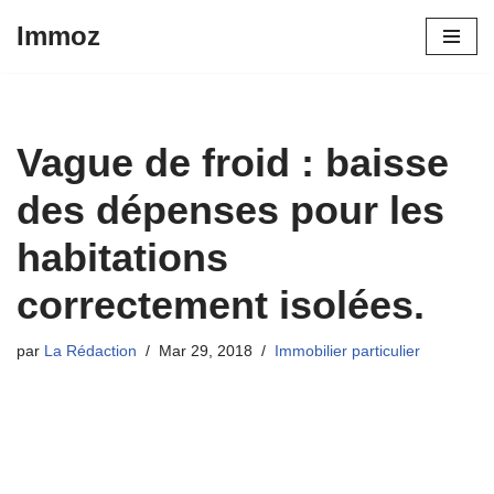
Immoz
Aller
au
contenu
Vague de froid : baisse
des dépenses pour les
habitations
correctement isolées.
par
La Rédaction
Mar 29, 2018
Immobilier particulier