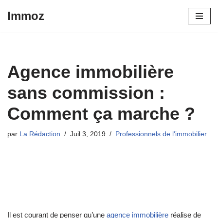
Immoz
Aller
au
contenu
Agence immobilière
sans commission :
Comment ça marche ?
par
La Rédaction
Juil 3, 2019
Professionnels de l'immobilier
Il est courant de penser qu’une
agence immobilière
réalise de