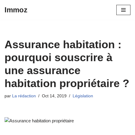
Immoz
Aller
au
contenu
Assurance habitation :
pourquoi souscrire à
une assurance
habitation propriétaire ?
par
La rédaction
Oct 14, 2019
Législation