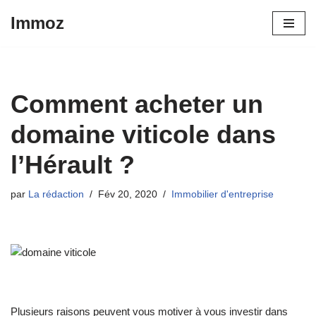
Immoz
Aller
au
contenu
Comment acheter un
domaine viticole dans
l’Hérault ?
par
La rédaction
Fév 20, 2020
Immobilier d'entreprise
Plusieurs raisons peuvent vous motiver à vous investir dans