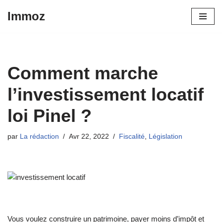
Immoz
Aller
au
contenu
Comment marche
l’investissement locatif
loi Pinel ?
par
La rédaction
Avr 22, 2022
Fiscalité
,
Législation
Vous voulez construire un patrimoine, payer moins d’impôt et