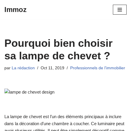
Immoz
Aller
au
contenu
Pourquoi bien choisir
sa lampe de chevet ?
par
La rédaction
Oct 11, 2019
Professionnels de l'immobilier
La lampe de chevet est l’un des éléments principaux à inclure
dans la décoration d’une chambre à coucher. Ce luminaire peut
avoir plusieurs utilités. Il peut être simplement décoratif comme