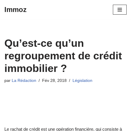
Immoz
Aller
au
contenu
Qu’est-ce qu’un
regroupement de crédit
immobilier ?
par
La Rédaction
Fév 28, 2018
Législation
Le rachat de crédit est une opération financière, qui consiste à