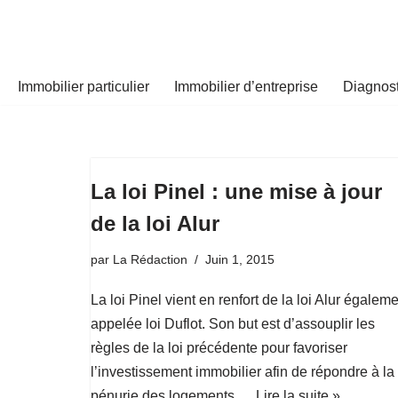
Aller
au
Immobilier particulier
Immobilier d’entreprise
Diagnost
contenu
La loi Pinel : une mise à jour
de la loi Alur
par
La Rédaction
Juin 1, 2015
La loi Pinel vient en renfort de la loi Alur égalem
appelée loi Duflot. Son but est d’assouplir les
règles de la loi précédente pour favoriser
l’investissement immobilier afin de répondre à la
pénurie des logements.…
Lire la suite »