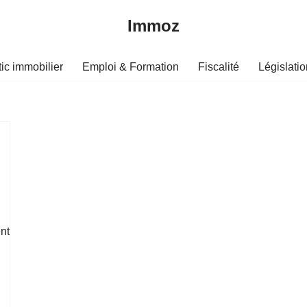
Immoz
ic immobilier
Emploi & Formation
Fiscalité
Législatio
ent