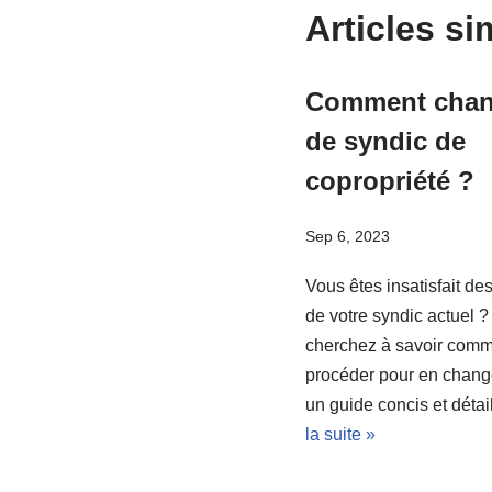
Articles si
Comment chan
de syndic de
copropriété ?
Sep 6, 2023
Vous êtes insatisfait de
de votre syndic actuel 
cherchez à savoir com
procéder pour en change
un guide concis et déta
la suite »