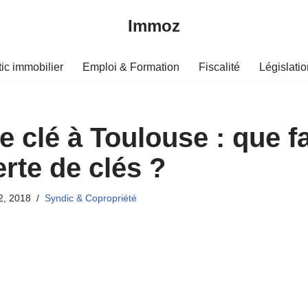
Immoz
ic immobilier
Emploi & Formation
Fiscalité
Législatio
 clé à Toulouse : que fa
rte de clés ?
2, 2018
Syndic & Copropriété