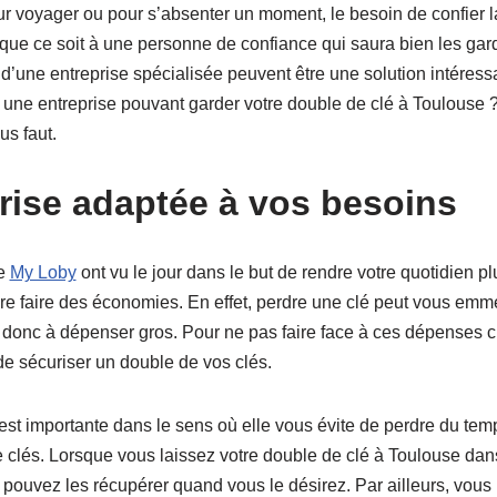
ur voyager ou pour s’absenter un moment, le besoin de confier l
il que ce soit à une personne de confiance qui saura bien les gard
d’une entreprise spécialisée peuvent être une solution intéress
 une entreprise pouvant garder votre double de clé à Toulouse
us faut.
rise adaptée à vos besoins
de
My Loby
ont vu le jour dans le but de rendre votre quotidien p
re faire des économies. En effet, perdre une clé peut vous emmen
t donc à dépenser gros. Pour ne pas faire face à ces dépenses c
de sécuriser un double de vos clés.
 est importante dans le sens où elle vous évite de perdre du tem
e clés. Lorsque vous laissez votre double de clé à Toulouse dan
pouvez les récupérer quand vous le désirez. Par ailleurs, vous