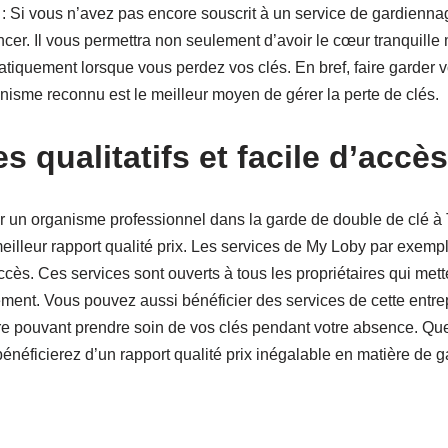
r : Si vous n’avez pas encore souscrit à un service de gardiennag
er. Il vous permettra non seulement d’avoir le cœur tranquille 
iquement lorsque vous perdez vos clés. En bref, faire garder v
nisme reconnu est le meilleur moyen de gérer la perte de clés.
s qualitatifs et facile d’accès
r un organisme professionnel dans la garde de double de clé à 
meilleur rapport qualité prix. Les services de My Loby par exempl
accès. Ces services sont ouverts à tous les propriétaires qui mett
ment. Vous pouvez aussi bénéficier des services de cette entrep
re pouvant prendre soin de vos clés pendant votre absence. Que
bénéficierez d’un rapport qualité prix inégalable en matière de