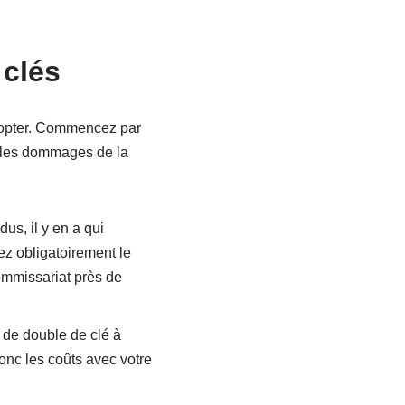
 clés
adopter. Commencez par
r les dommages de la
us, il y en a qui
ez obligatoirement le
ommissariat près de
 de double de clé à
nc les coûts avec votre