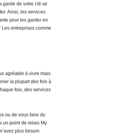
a garde de votre clé se
er. Ainsi, les services
ante pour les garder en
 ? Les entreprises comme
lus agréable à vivre mais
er la plupart des fois à
haque fois, des services
ps ou de vous faire du
s un point de relais My
 n’avez plus besoin