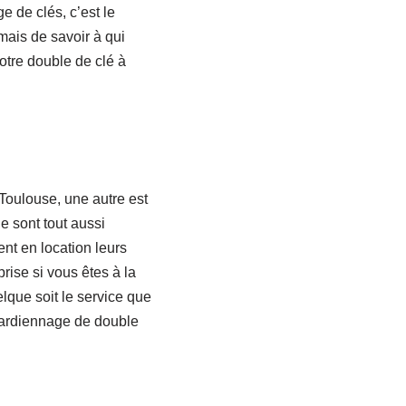
e de clés, c’est le
mais de savoir à qui
otre double de clé à
Toulouse, une autre est
e sont tout aussi
ent en location leurs
rise si vous êtes à la
lque soit le service que
 gardiennage de double