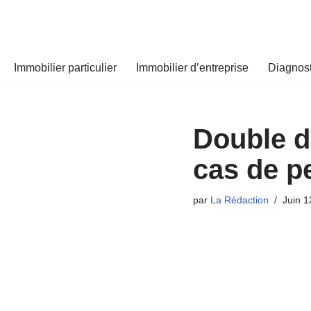
Aller
au
Immobilier particulier
Immobilier d’entreprise
Diagnost
contenu
Double de
cas de pe
par
La Rédaction
Juin 1