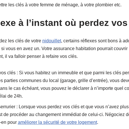
ttre les clés à votre femme de ménage, à votre plombier etc.
exe à l’instant où perdez vos
ez les clés de votre
nidouillet
, certains réflexes sont bons à 
 si vous en avez un. Votre assurance habitation pourrait couvri
, il va falloir penser à refaire vos clés.
vos clés : Si vous habitez un immeuble et que parmi les clés perd
 parties communes du local (garage, grille d’entrée), vous dev
Dans le cas échéant, vous pouvez le déclarer à n’importe quel c
lai de 24h.
serrurier : Lorsque vous perdez vos clés et que vous n’avez plus
st de procéder au changement immédiat de celui-ci. Négociez do
z-en pour
améliorer la sécurité de votre logement
.