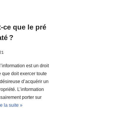
-ce que le pré
até ?
21
l’information est un droit
e que doit exercer toute
désireuse d’acquérir un
ropriété. L’information
sairement porter sur
re la suite »