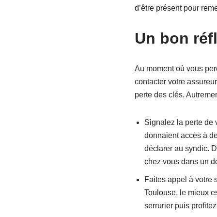
d’être présent pour reme
Un bon réfl
Au moment où vous perd
contacter votre assureur
perte des clés. Autrement
Signalez la perte de 
donnaient accès à des
déclarer au syndic. 
chez vous dans un dé
Faites appel à votre 
Toulouse, le mieux e
serrurier puis profite