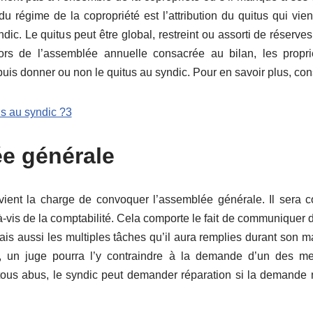
du régime de la copropriété est l’attribution du quitus qui vie
dic. Le quitus peut être global, restreint ou assorti de réserves
Lors de l’assemblée annuelle consacrée au bilan, les propri
uis donner ou non le quitus au syndic. Pour en savoir plus, co
e générale
vient la charge de convoquer l’assemblée générale. Il sera co
à-vis de la comptabilité. Cela comporte le fait de communiquer 
mais aussi les multiples tâches qu’il aura remplies durant son ma
es, un juge pourra l’y contraindre à la demande d’un des 
tous abus, le syndic peut demander réparation si la demande 