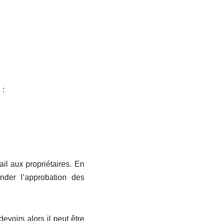
 :
il aux propriétaires. En
ander l’approbation des
voirs alors il peut être