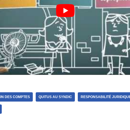
ON DES COMPTES
QUITUS AU SYNDIC
RESPONSABILITÉ JURIDIQU