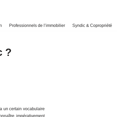
n
Professionnels de l’immobilier
Syndic & Copropriété
c ?
 a un certain vocabulaire
connaître impérativement