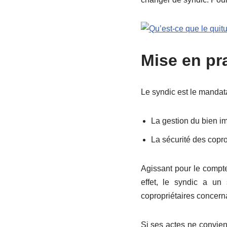
Mise en pr
Le syndic est le mandata
La gestion du bien i
La sécurité des copro
Agissant pour le compte
effet, le syndic a un 
copropriétaires concern
Si ses actes ne convien