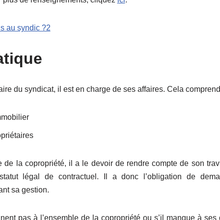
atique
ire du syndicat, il est en charge de ses affaires. Cela comprend
mmobilier
priétaires
 de la copropriété, il a le devoir de rendre compte de son trava
statut légal de contractuel. Il a donc l’obligation de dem
ant sa gestion.
nent pas à l’ensemble de la copropriété ou s’il manque à ses de