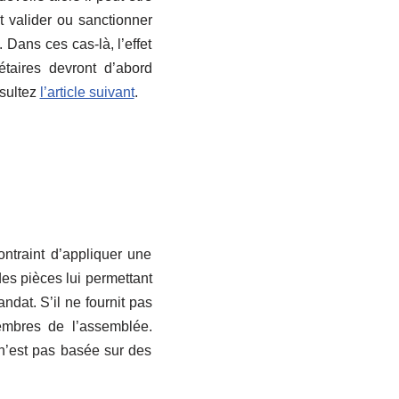
nt valider ou sanctionner
. Dans ces cas-là, l’effet
étaires devront d’abord
nsultez
l’article suivant
.
ntraint d’appliquer une
des pièces lui permettant
ndat. S’il ne fournit pas
membres de l’assemblée.
n’est pas basée sur des