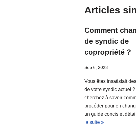
Articles si
Comment chan
de syndic de
copropriété ?
Sep 6, 2023
Vous êtes insatisfait de
de votre syndic actuel 
cherchez à savoir com
procéder pour en change
un guide concis et déta
la suite »