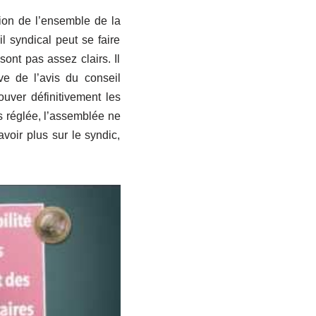
tion de l’ensemble de la
l syndical peut se faire
ont pas assez clairs. Il
ve de l’avis du conseil
ouver définitivement les
s réglée, l’assemblée ne
voir plus sur le syndic,