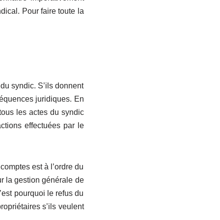
dical. Pour faire toute la
 du syndic. S’ils donnent
nséquences juridiques. En
 tous les actes du syndic
ctions effectuées par le
comptes est à l’ordre du
ur la gestion générale de
’est pourquoi le refus du
ropriétaires s’ils veulent