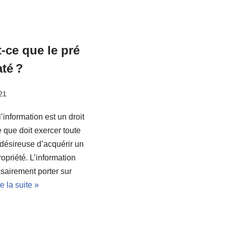
-ce que le pré
até ?
21
l’information est un droit
e que doit exercer toute
désireuse d’acquérir un
ropriété. L’information
sairement porter sur
re la suite »