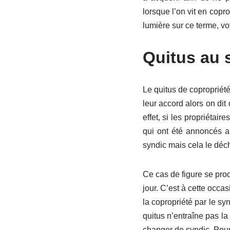
lorsque l’on vit en copro
lumière sur ce terme, vo
Quitus au s
Le quitus de copropriété
leur accord alors on dit
effet, si les propriétai
qui ont été annoncés au
syndic mais cela le déc
Ce cas de figure se pro
jour. C’est à cette occa
la copropriété par le sy
quitus n’entraîne pas la 
changer de syndic. Pou