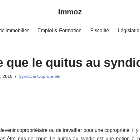
Immoz
ic immobilier
Emploi & Formation
Fiscalité
Législatio
 que le quitus au syndi
0, 2015
Syndic & Copropriété
evenir copropriétaire ou de travailler pour une copropriété, il y
as être pris de court. Le quitus au syndic est une notion à 