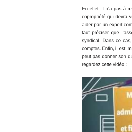
En effet, il n’a pas à 
copropriété qui devra v
aider par un expert-com
faut préciser que l’as
syndical. Dans ce cas, 
comptes. Enfin, il est 
peut pas donner son qui
regardez cette vidéo :