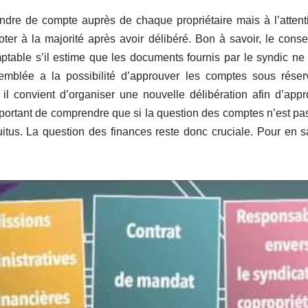
rendre de compte auprès de chaque propriétaire mais à l’atten
oter à la majorité après avoir délibéré. Bon à savoir, le consei
ptable s’il estime que les documents fournis par le syndic ne s
semblée a la possibilité d’approuver les comptes sous réser
il convient d’organiser une nouvelle délibération afin d’appr
important de comprendre que si la question des comptes n’est pa
tus. La question des finances reste donc cruciale. Pour en sa