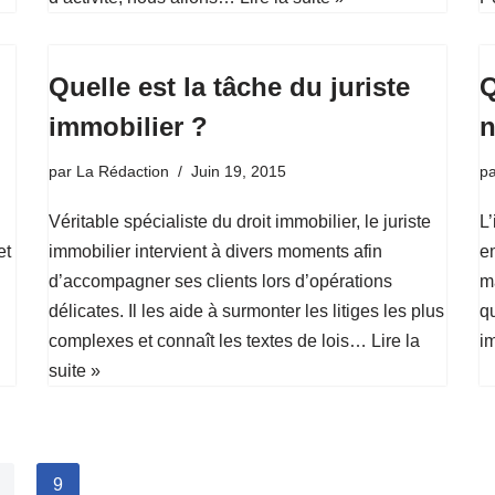
Quelle est la tâche du juriste
Q
immobilier ?
n
par
La Rédaction
Juin 19, 2015
p
Véritable spécialiste du droit immobilier, le juriste
L
et
immobilier intervient à divers moments afin
em
d’accompagner ses clients lors d’opérations
ma
délicates. Il les aide à surmonter les litiges les plus
qu
complexes et connaît les textes de lois…
Lire la
i
suite »
9