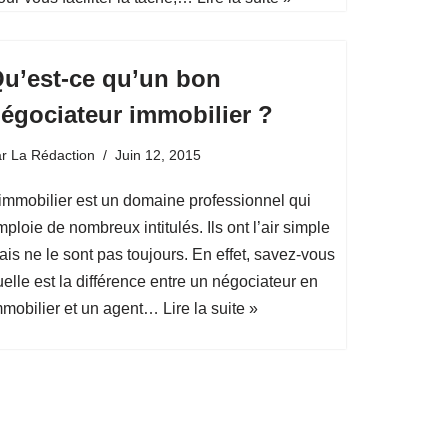
u’est-ce qu’un bon
égociateur immobilier ?
ar
La Rédaction
Juin 12, 2015
’immobilier est un domaine professionnel qui
ploie de nombreux intitulés. Ils ont l’air simple
is ne le sont pas toujours. En effet, savez-vous
elle est la différence entre un négociateur en
mmobilier et un agent…
Lire la suite »