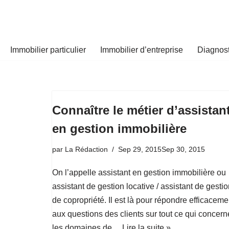
Aller
au
Immobilier particulier
Immobilier d’entreprise
Diagnost
contenu
Connaître le métier d’assistan
en gestion immobilière
par
La Rédaction
Sep 29, 2015
Sep 30, 2015
On l’appelle assistant en gestion immobilière ou
assistant de gestion locative / assistant de gesti
de copropriété. Il est là pour répondre efficaceme
aux questions des clients sur tout ce qui concern
les domaines de…
Lire la suite »