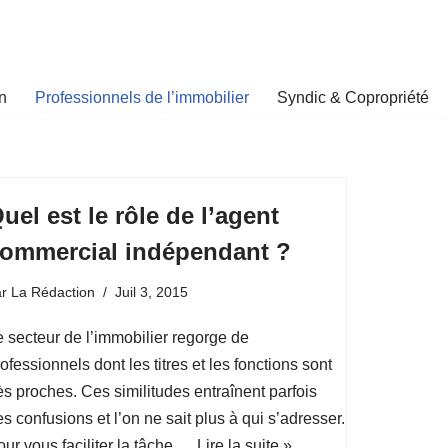
n
Professionnels de l’immobilier
Syndic & Copropriété
uel est le rôle de l’agent
ommercial indépendant ?
ar
La Rédaction
Juil 3, 2015
e secteur de l’immobilier regorge de
ofessionnels dont les titres et les fonctions sont
ès proches. Ces similitudes entraînent parfois
s confusions et l’on ne sait plus à qui s’adresser.
our vous faciliter la tâche,…
Lire la suite »