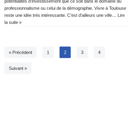
potentialités d’investissement que ce soit dans le domaine du
professionnalisme ou celui de la démographie. Vivre à Toulouse
reste une idée très intéressante. C’est d’ailleurs une ville…
Lire
la suite »
« Précédent
1
2
3
4
Suivant »